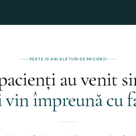
PESTE 10 ANI ALĂTURI DE PACIENȚI
pacienți au venit si
 vin împreună cu f