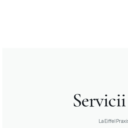
Servici
La Eiffel Prax