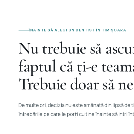
ÎNAINTE SĂ ALEGI UN DENTIST ÎN TIMIȘOARA
Nu trebuie să ascu
faptul că ți-e team
Trebuie doar să ne
De multe ori, decizia nu este amânată din lipsă de t
întrebările pe care le porți cu tine înainte să intri înt