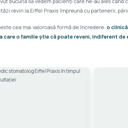
 avut bucuria să vedem pacienți care ne-au ales când 
tăzi revin la Eiffel Praxis împreună cu partenerii, părin
 este cea mai valoroasă formă de încredere:
o clinic
 care o familie știe că poate reveni, indiferent de 