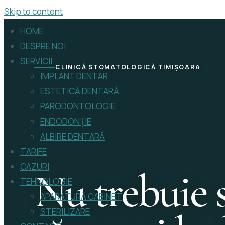
Skip to content
HOME
DESPRE NOI
SERVICII
CLINICĂ STOMATOLOGICĂ TIMIȘOARA
IMPLANT DENTAR
ESTETICĂ DENTARĂ
PARODONTOLOGIE
ENDODONȚIE
ALBIRE DENTARĂ
TARIFE
CAZURI
Nu trebuie s
TEHNOLOGIE
APARATURĂ CABINET
STERILIZARE