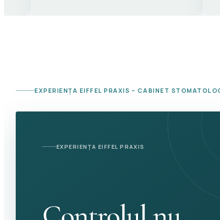
EXPERIENȚA EIFFEL PRAXIS – CABINET STOMATOLO
EXPERIENȚA EIFFEL PRAXIS
Controlul nu