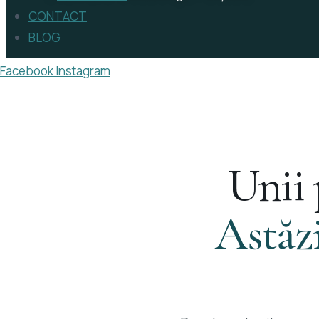
CONTACT
BLOG
Facebook
Instagram
Unii 
Astăzi