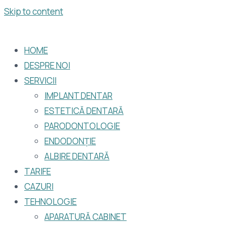
Skip to content
HOME
DESPRE NOI
SERVICII
IMPLANT DENTAR
ESTETICĂ DENTARĂ
PARODONTOLOGIE
ENDODONȚIE
ALBIRE DENTARĂ
TARIFE
CAZURI
TEHNOLOGIE
APARATURĂ CABINET